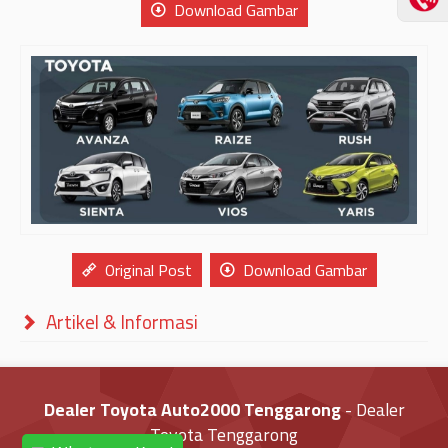
Download Gambar
Original Post
Download Gambar
Artikel & Informasi
Dealer Toyota Auto2000 Tenggarong
- Dealer
Toyota Tenggarong