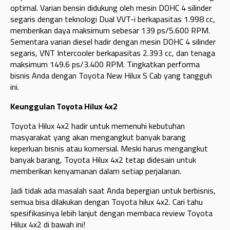
optimal. Varian bensin didukung oleh mesin DOHC 4 silinder
segaris dengan teknologi Dual VVT-i berkapasitas 1.998 cc,
memberikan daya maksimum sebesar 139 ps/5.600 RPM.
Sementara varian diesel hadir dengan mesin DOHC 4 silinder
segaris, VNT Intercooler berkapasitas 2.393 cc, dan tenaga
maksimum 149.6 ps/3.400 RPM. Tingkatkan performa
bisnis Anda dengan Toyota New Hilux S Cab yang tangguh
ini.
Keunggulan Toyota Hilux 4x2
Toyota Hilux 4x2 hadir untuk memenuhi kebutuhan
masyarakat yang akan mengangkut banyak barang
keperluan bisnis atau komersial. Meski harus mengangkut
banyak barang, Toyota Hilux 4x2 tetap didesain untuk
memberikan kenyamanan dalam setiap perjalanan.
Jadi tidak ada masalah saat Anda bepergian untuk berbisnis,
semua bisa dilakukan dengan Toyota hilux 4x2. Cari tahu
spesifikasinya lebih lanjut dengan membaca review Toyota
Hilux 4x2 di bawah ini!