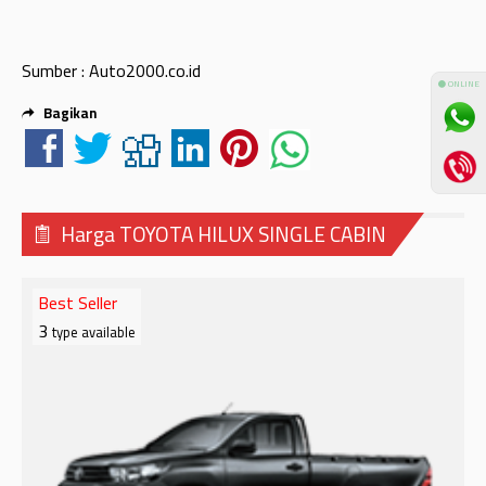
Sumber : Auto2000.co.id
⚫ ONLINE
Bagikan
Harga TOYOTA HILUX SINGLE CABIN
Best Seller
3
type available