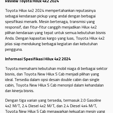
Review Toyota Hilux 4x2 2024
Toyota Hilux 4x2 2024 mempertahankan reputasinya
sebagai kendaraan pickup yang andal dengan berbagai
spesifikasi menarik. Mesin bertenaga, transmisi yang
responsif, dan fitur-fitur canggih menjadikan Hilux 4x2
pilihan kendaraan yang tepat untuk semua kebutuhan bisnis
Anda. Dengan kapasitas kargo yang luas, Toyota Hilux 4x2
jelas siap mendukung berbagai kegiatan dan kebutuhan
pengguna.
Informasi Spesifikasi Hilux 4x2 2024
Toyota memahami kebutuhan mobil niaga di berbagai sektor
bisnis, dan Toyota New Hilux S Cab menjadi pilihan yang
ideal. Tersedia dalam opsi desain double cabin dan single
cabin, Toyota New Hilux S Cab menonjol dalam kehandalan
dan kinerja bisnis.
Dengan tiga varian yang tersedia, termasuk 2.0 Gasoline
4x2 M/T, 2.4 Diesel 4x2 M/T, dan 2.4 Diesel 4x4 M/T,
Toyota New Hilux S Cab menawarkan kekuatan mesin yang