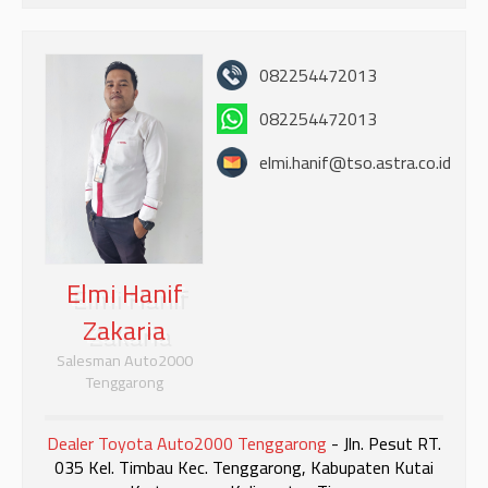
082254472013
082254472013
elmi.hanif@tso.astra.co.id
Elmi Hanif
Zakaria
Salesman Auto2000
Tenggarong
Dealer Toyota Auto2000 Tenggarong
- Jln. Pesut RT.
035 Kel. Timbau Kec. Tenggarong, Kabupaten Kutai