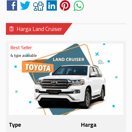
Harga Land Cruiser
Best Seller
4
type available
Type
Harga