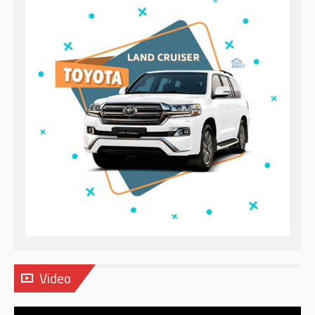
Video