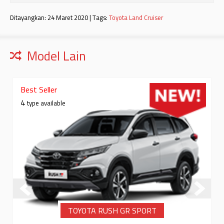
Ditayangkan: 24 Maret 2020 | Tags:
Toyota Land Cruiser
Model Lain
Best Seller
4
type available
TOYOTA RUSH GR SPORT