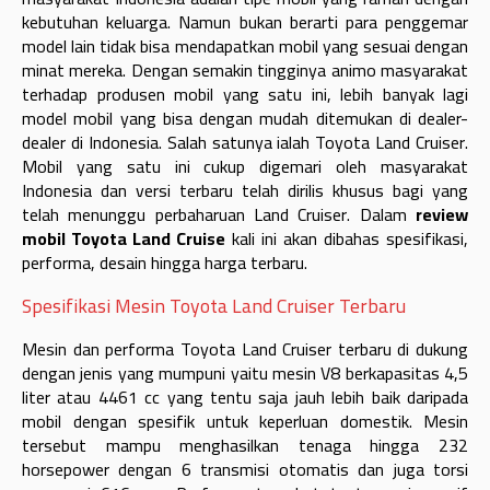
kebutuhan keluarga. Namun bukan berarti para penggemar
model lain tidak bisa mendapatkan mobil yang sesuai dengan
minat mereka. Dengan semakin tingginya animo masyarakat
terhadap produsen mobil yang satu ini, lebih banyak lagi
model mobil yang bisa dengan mudah ditemukan di dealer-
dealer di Indonesia. Salah satunya ialah Toyota Land Cruiser.
Mobil yang satu ini cukup digemari oleh masyarakat
Indonesia dan versi terbaru telah dirilis khusus bagi yang
telah menunggu perbaharuan Land Cruiser. Dalam
review
mobil Toyota Land Cruise
kali ini akan dibahas spesifikasi,
performa, desain hingga harga terbaru.
Spesifikasi Mesin Toyota Land Cruiser Terbaru
Mesin dan performa Toyota Land Cruiser terbaru di dukung
dengan jenis yang mumpuni yaitu mesin V8 berkapasitas 4,5
liter atau 4461 cc yang tentu saja jauh lebih baik daripada
mobil dengan spesifik untuk keperluan domestik. Mesin
tersebut mampu menghasilkan tenaga hingga 232
horsepower dengan 6 transmisi otomatis dan juga torsi