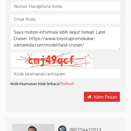
Kode Keamanan tidak terbaca?
Refresh
Kirim Pesan
082254472013