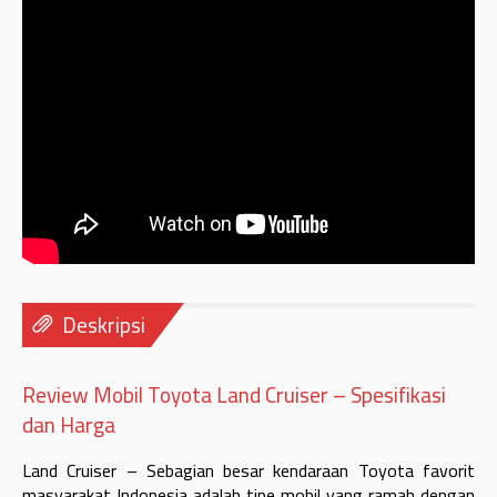
Deskripsi
Review Mobil Toyota Land Cruiser – Spesifikasi
dan Harga
Land Cruiser – Sebagian besar kendaraan Toyota favorit
masyarakat Indonesia adalah tipe mobil yang ramah dengan