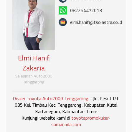
082254472013
elmi.hanif@tso.astra.co.id
Elmi Hanif
Zakaria
Salesman Auto2000
Tenggarong
Dealer Toyota Auto2000 Tenggarong
- Jln. Pesut RT.
035 Kel. Timbau Kec. Tenggarong, Kabupaten Kutai
Kartanegara, Kalimantan Timur
Kunjungi website kami di
toyotapromokukar-
samarinda.com