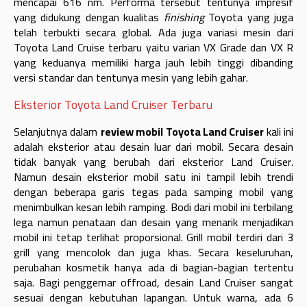
mencapai 616 nm. Performa tersebut tentunya impresif
yang didukung dengan kualitas
finishing
Toyota yang juga
telah terbukti secara global. Ada juga variasi mesin dari
Toyota Land Cruise terbaru yaitu varian VX Grade dan VX R
yang keduanya memiliki harga jauh lebih tinggi dibanding
versi standar dan tentunya mesin yang lebih gahar.
Eksterior Toyota Land Cruiser Terbaru
Selanjutnya dalam
review mobil Toyota Land Cruiser
kali ini
adalah eksterior atau desain luar dari mobil. Secara desain
tidak banyak yang berubah dari eksterior Land Cruiser.
Namun desain eksterior mobil satu ini tampil lebih trendi
dengan beberapa garis tegas pada samping mobil yang
menimbulkan kesan lebih ramping. Bodi dari mobil ini terbilang
lega namun penataan dan desain yang menarik menjadikan
mobil ini tetap terlihat proporsional. Grill mobil terdiri dari 3
grill yang mencolok dan juga khas. Secara keseluruhan,
perubahan kosmetik hanya ada di bagian-bagian tertentu
saja. Bagi penggemar offroad, desain Land Cruiser sangat
sesuai dengan kebutuhan lapangan. Untuk warna, ada 6