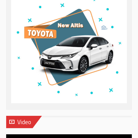
Video