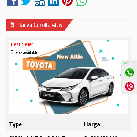
Harga Corolla Altis
Best Seller
5
type available
⚫ ONLINE
Type
Harga