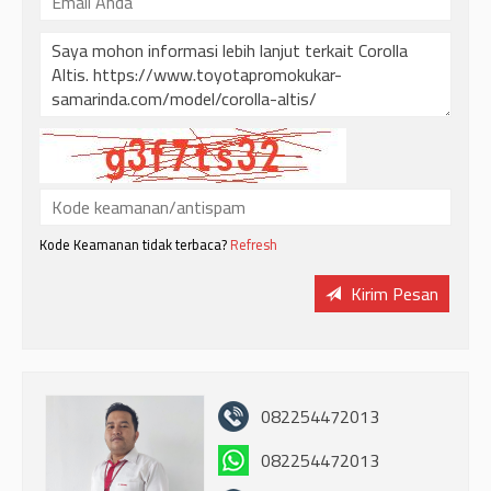
Kode Keamanan tidak terbaca?
Refresh
Kirim Pesan
082254472013
082254472013