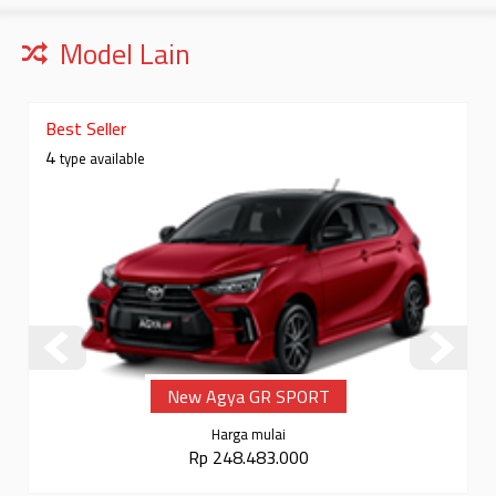
Model Lain
Best Seller
4
type available
New Agya GR SPORT
Harga mulai
Rp 248.483.000