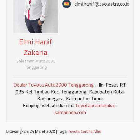
elmi.hanif@tso.astra.co.id
Elmi Hanif
Zakaria
Salesman Auto2000
Tenggarong
Dealer Toyota Auto2000 Tenggarong
- Jln. Pesut RT.
035 Kel. Timbau Kec. Tenggarong, Kabupaten Kutai
Kartanegara, Kalimantan Timur
Kunjungi website kami di
toyotapromokukar-
samarinda.com
Ditayangkan: 24 Maret 2020 | Tags:
Toyota Corolla Altis