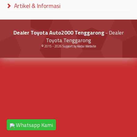
Artikel & Informasi
Dealer Toyota Auto2000 Tenggarong
- Dealer
Toyota Tenggarong
© 2015 -
2026
Support by
Kedai Website
Whatsapp Kami