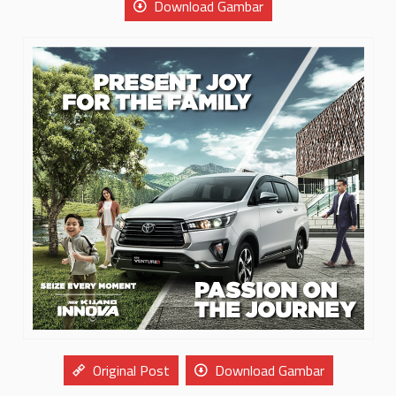
Download Gambar
Original Post
Download Gambar