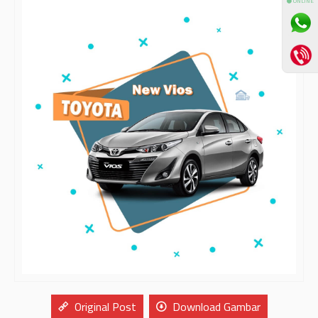
⚫ ONLINE
Original Post
Download Gambar