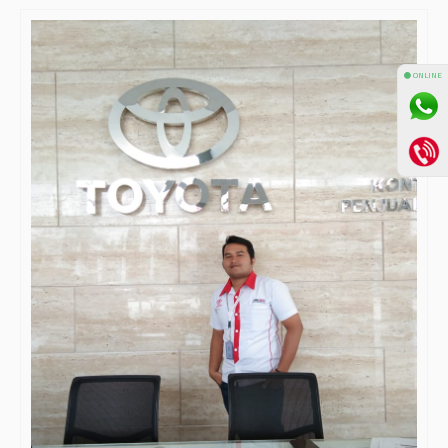
⚫ ONLINE