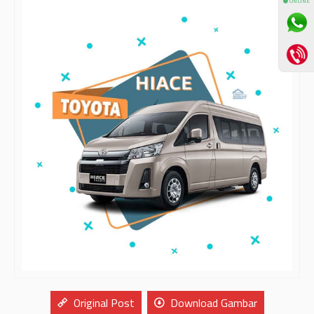
⚫ ONLINE
Original Post
Download Gambar