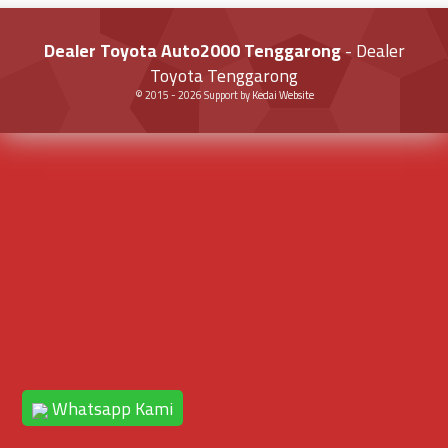
Dealer Toyota Auto2000 Tenggarong
- Dealer
Toyota Tenggarong
© 2015 -
2026
Support by
Kedai Website
Whatsapp Kami