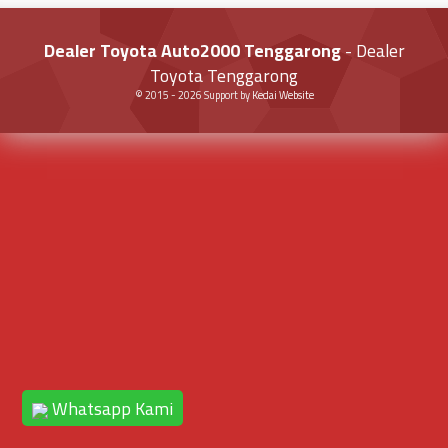
Dealer Toyota Auto2000 Tenggarong
- Dealer
Toyota Tenggarong
© 2015 -
2026
Support by
Kedai Website
Whatsapp Kami