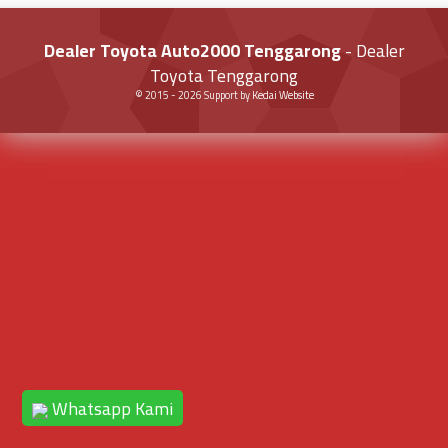
Dealer Toyota Auto2000 Tenggarong
- Dealer
Toyota Tenggarong
© 2015 -
2026
Support by
Kedai Website
Whatsapp Kami