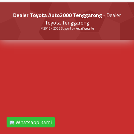
Dealer Toyota Auto2000 Tenggarong
- Dealer
Toyota Tenggarong
© 2015 -
2026
Support by
Kedai Website
Whatsapp Kami