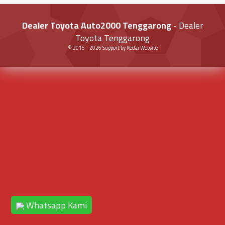
Dealer Toyota Auto2000 Tenggarong
- Dealer
Toyota Tenggarong
© 2015 -
2026
Support by
Kedai Website
Whatsapp Kami