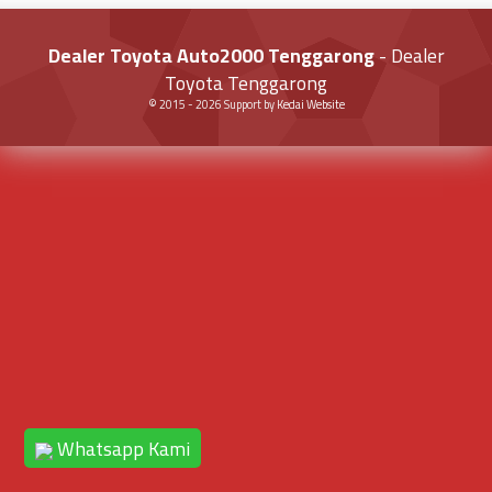
Dealer Toyota Auto2000 Tenggarong
- Dealer
Toyota Tenggarong
© 2015 -
2026
Support by
Kedai Website
Whatsapp Kami