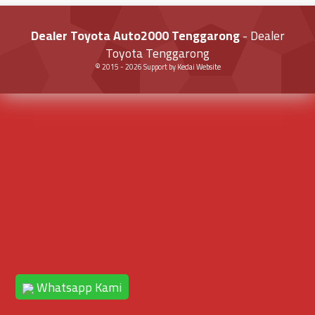
Dealer Toyota Auto2000 Tenggarong
- Dealer
Toyota Tenggarong
© 2015 -
2026
Support by
Kedai Website
Whatsapp Kami