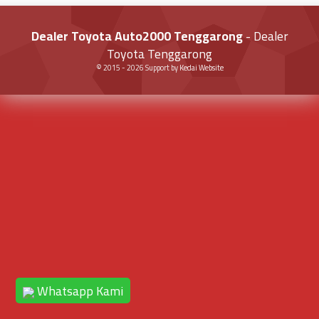
Dealer Toyota Auto2000 Tenggarong
- Dealer
Toyota Tenggarong
© 2015 -
2026
Support by
Kedai Website
Whatsapp Kami